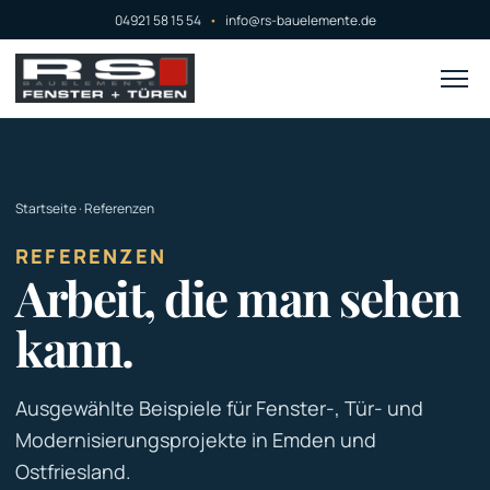
04921 58 15 54
•
info@rs-bauelemente.de
Startseite
· Referenzen
REFERENZEN
Arbeit, die man sehen
kann.
Ausgewählte Beispiele für Fenster-, Tür- und
Modernisierungsprojekte in Emden und
Ostfriesland.