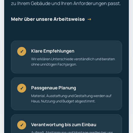
zu Ihrem Gebäude und Ihren Anforderungen passt.
Mehr über unsere Arbeitsweise
→
Klare Empfehlungen
✓
Wir erklären Unterschiede verständlich und beraten
ohne unnötigen Fachjargon.
Passgenaue Planung
✓
Material, Ausstattung und Gestaltung werden auf
Haus, Nutzung und Budget abgestimmt.
Verantwortung bis zum Einbau
✓
Aufmaß, Abstimmung und Montage greifen bei uns