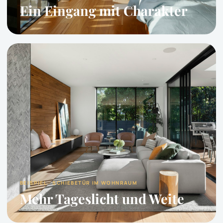
Ein Eingang mit Charakter
BEISPIEL · SCHIEBETÜR IM WOHNRAUM
Mehr Tageslicht und Weite