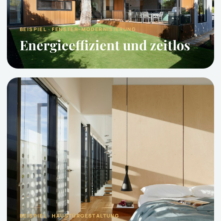
BEISPIEL · FENSTER-MODERNISIERUNG
Energieeffizient und zeitlos
BEISPIEL · HAUSTÜRGESTALTUNG