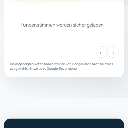
Kundenstimmen werden sicher geladen …
←
→
Die angezeigten Rezensionen werden von Google Maps nach Relevanz
ausgewählt.
Hinweise zu Google-Rezensionen