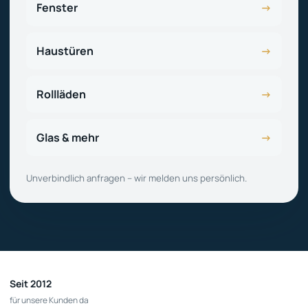
Fenster
→
Haustüren
→
Rollläden
→
Glas & mehr
→
Unverbindlich anfragen – wir melden uns persönlich.
Seit 2012
für unsere Kunden da