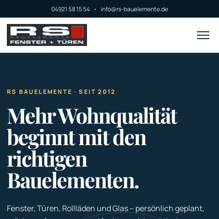
04921 58 15 54
•
info@rs-bauelemente.de
RS BAUELEMENTE · SEIT 2012
Mehr Wohnqualität
beginnt mit den
richtigen
Bauelementen.
Fenster, Türen, Rollläden und Glas – persönlich geplant,