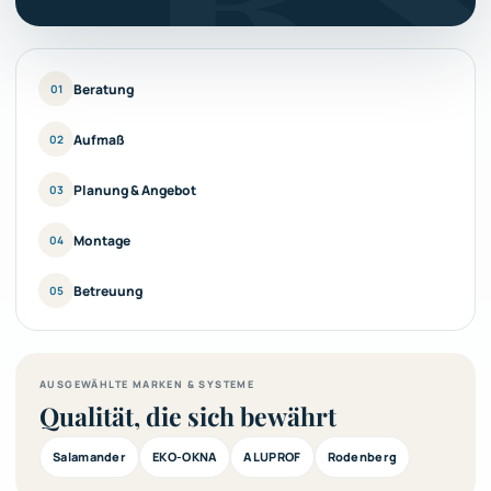
Beratung
01
Aufmaß
02
Planung & Angebot
03
Montage
04
Betreuung
05
AUSGEWÄHLTE MARKEN & SYSTEME
Qualität, die sich bewährt
Salamander
EKO-OKNA
ALUPROF
Rodenberg