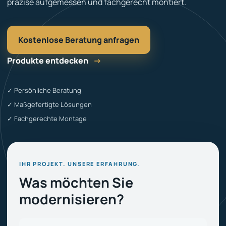
präzise aufgemessen und fachgerecht montiert.
Kostenlose Beratung anfragen
Produkte entdecken
→
✓ Persönliche Beratung
✓ Maßgefertigte Lösungen
✓ Fachgerechte Montage
IHR PROJEKT. UNSERE ERFAHRUNG.
Was möchten Sie
modernisieren?