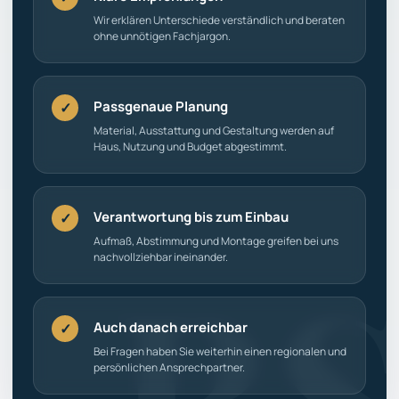
Wir erklären Unterschiede verständlich und beraten
ohne unnötigen Fachjargon.
Passgenaue Planung
✓
Material, Ausstattung und Gestaltung werden auf
Haus, Nutzung und Budget abgestimmt.
Verantwortung bis zum Einbau
✓
Aufmaß, Abstimmung und Montage greifen bei uns
nachvollziehbar ineinander.
Auch danach erreichbar
✓
Bei Fragen haben Sie weiterhin einen regionalen und
persönlichen Ansprechpartner.